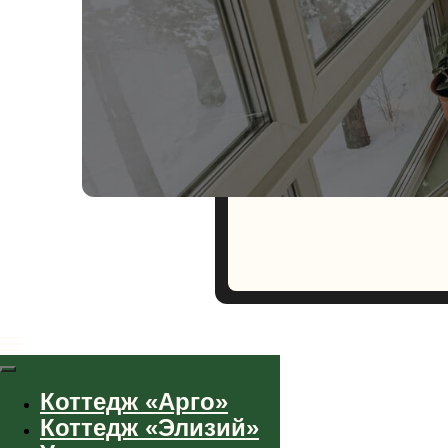
Стоимость до 30 че
За каждого дополнительно
Дети до 5 лет — бесплатн
Коттедж «Арго»
Коттедж «Элизий»