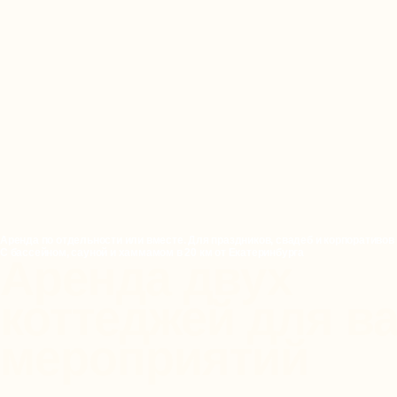
Аренда по отдельности или вместе. Для праздников, свадеб и корпоративов 
С бассейном, сауной и хаммамом в 20 км от Екатеринбурга
Аренда двух
коттеджей для в
мероприятий