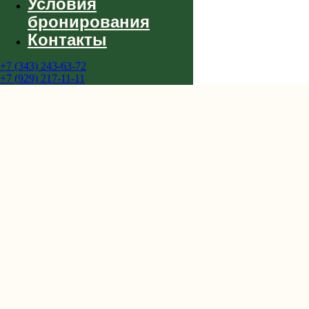
Условия
бронирования
Контакты
+7 (343) 243-63-72
+7 (929) 217-11-11