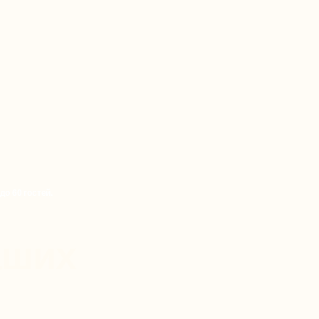
до 60 гостей.
аших